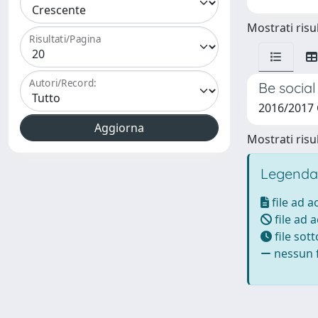
Mostrati risul
Risultati/Pagina
Autori/Record:
Be social
2016/2017 
Mostrati risul
Legenda
file ad 
file ad 
file sot
nessun f