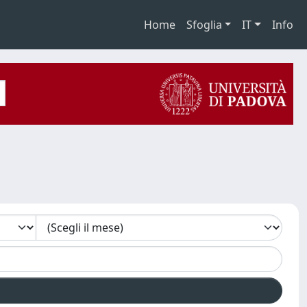
Home
Sfoglia
IT
Info