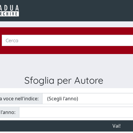
Sfoglia per Autore
a voce nell'indice:
 l'anno: