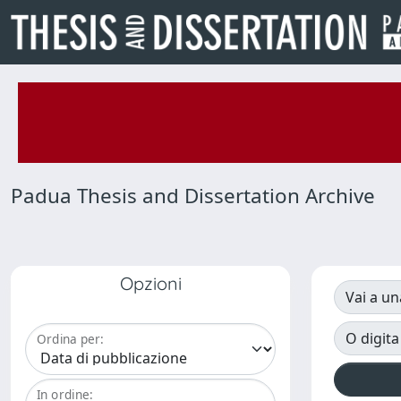
Padua Thesis and Dissertation Archive
Opzioni
Vai a un
O digita
Ordina per:
In ordine: