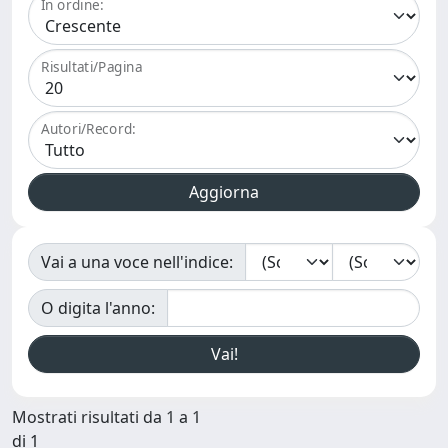
In ordine:
Risultati/Pagina
Autori/Record:
Vai a una voce nell'indice:
O digita l'anno:
Mostrati risultati da 1 a 1
di 1