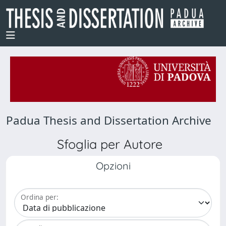
Padua Thesis and Dissertation Archive
Sfoglia per Autore
Opzioni
Ordina per: