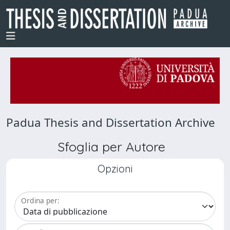
Padua Thesis and Dissertation Archive
Sfoglia per Autore
Opzioni
Ordina per: