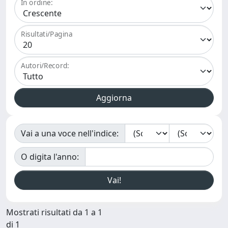
In ordine:
Risultati/Pagina
Autori/Record:
Vai a una voce nell'indice:
O digita l'anno:
Mostrati risultati da 1 a 1
di 1