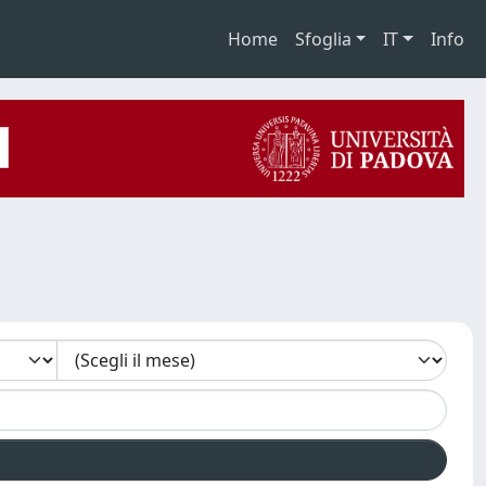
Home
Sfoglia
IT
Info