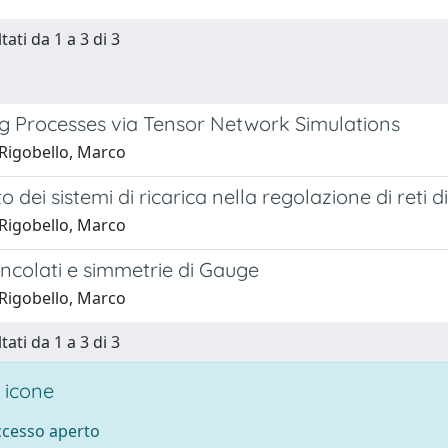
tati da 1 a 3 di 3
ng Processes via Tensor Network Simulations
Rigobello, Marco
o dei sistemi di ricarica nella regolazione di reti 
Rigobello, Marco
incolati e simmetrie di Gauge
Rigobello, Marco
tati da 1 a 3 di 3
 icone
accesso aperto