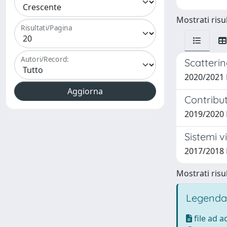
Mostrati risul
Risultati/Pagina
Autori/Record:
Scatteri
2020/2021 
Contribut
2019/2020 
Sistemi v
2017/2018 
Mostrati risul
Legenda
file ad 