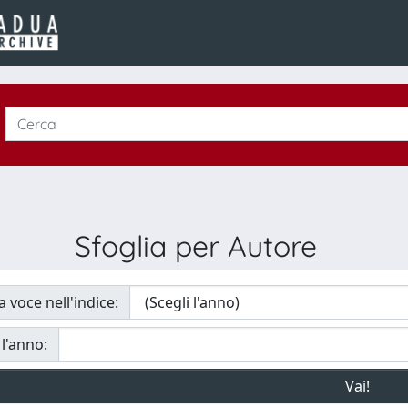
Sfoglia per Autore
a voce nell'indice:
 l'anno: