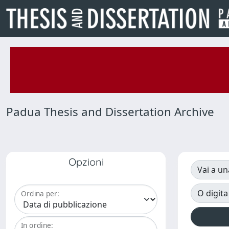
Padua Thesis and Dissertation Archive
Opzioni
Vai a un
O digita
Ordina per:
In ordine: