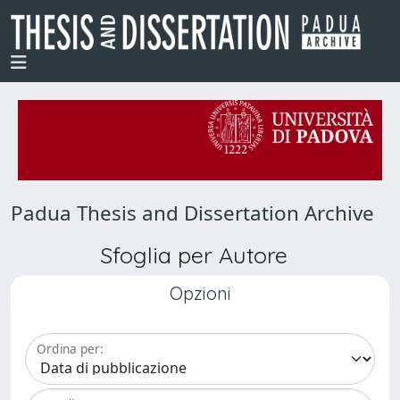
Padua Thesis and Dissertation Archive
Sfoglia per Autore
Opzioni
Ordina per: