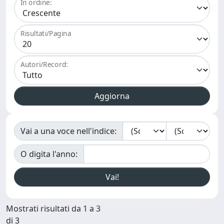
In ordine:
Risultati/Pagina
Autori/Record:
Vai a una voce nell'indice:
O digita l'anno:
Mostrati risultati da 1 a 3
di 3