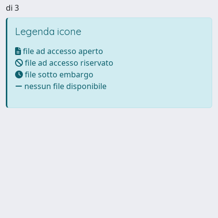
di 3
Legenda icone
file ad accesso aperto
file ad accesso riservato
file sotto embargo
nessun file disponibile
Powered by UNITESI
-
Info