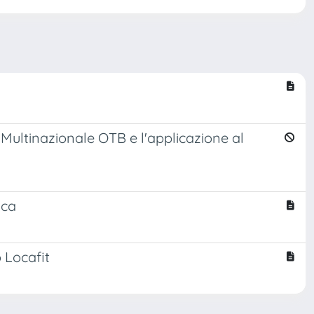
o Multinazionale OTB e l'applicazione al
ica
o Locafit