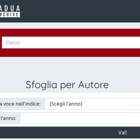
Sfoglia per Autore
a voce nell'indice:
 l'anno: