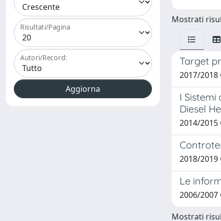
Mostrati risul
Risultati/Pagina
Autori/Record:
Target pr
2017/2018 
I Sistemi
Diesel H
2014/2015 
Controtem
2018/2019 
Le inform
2006/2007 
Mostrati risul