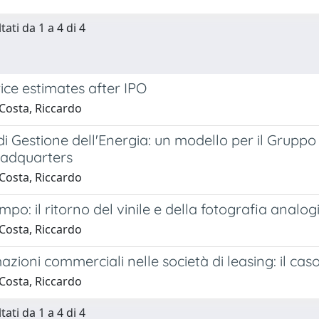
tati da 1 a 4 di 4
ice estimates after IPO
Costa, Riccardo
 di Gestione dell'Energia: un modello per il Grupp
eadquarters
Costa, Riccardo
po: il ritorno del vinile e della fotografia analog
Costa, Riccardo
azioni commerciali nelle società di leasing: il cas
Costa, Riccardo
tati da 1 a 4 di 4