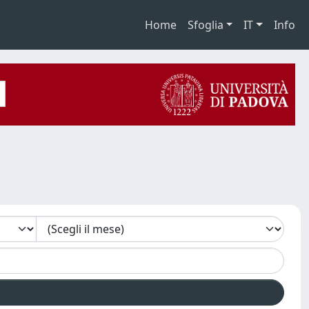
Home
Sfoglia
IT
Info