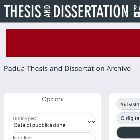
Padua Thesis and Dissertation Archive
Opzioni
Vai a un
O digita
Ordina per:
In ordine: