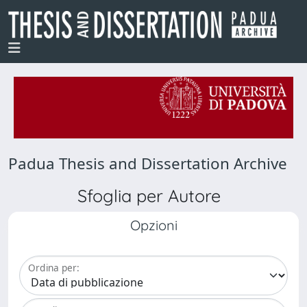
Padua Thesis and Dissertation Archive
Sfoglia per Autore
Opzioni
Ordina per: