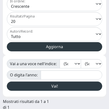
In ordine:
Risultati/Pagina
Autori/Record:
Vai a una voce nell'indice:
O digita l'anno:
Mostrati risultati da 1 a 1
di 1