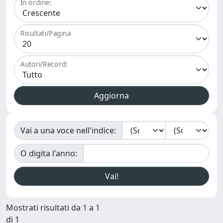
In ordine:
Risultati/Pagina
Autori/Record:
Vai a una voce nell'indice:
O digita l'anno:
Mostrati risultati da 1 a 1
di 1