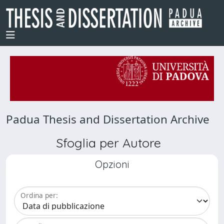
Padua Thesis and Dissertation Archive
Sfoglia per Autore
Opzioni
Ordina per: