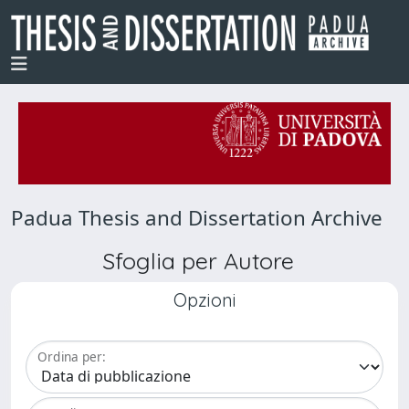
Padua Thesis and Dissertation Archive
Sfoglia per Autore
Opzioni
Ordina per: