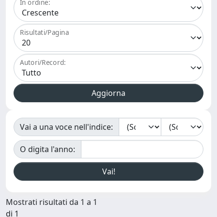
In ordine:
Risultati/Pagina
Autori/Record:
Vai a una voce nell'indice:
O digita l'anno:
Mostrati risultati da 1 a 1
di 1