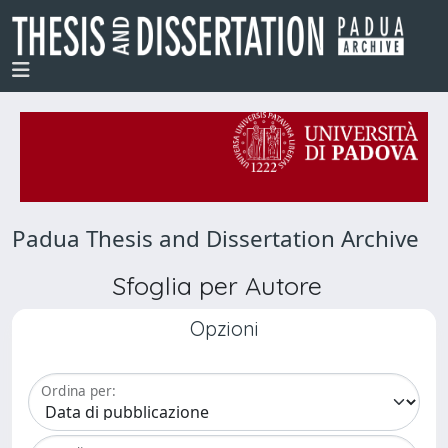
Padua Thesis and Dissertation Archive
Sfoglia per Autore
Opzioni
Ordina per: