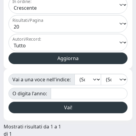
In ordine:
Risultati/Pagina
Autori/Record:
Vai a una voce nell'indice:
O digita l'anno:
Mostrati risultati da 1 a 1
di 1