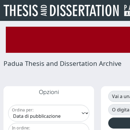
Padua Thesis and Dissertation Archive
Opzioni
Vai a un
O digita
Ordina per:
In ordine: