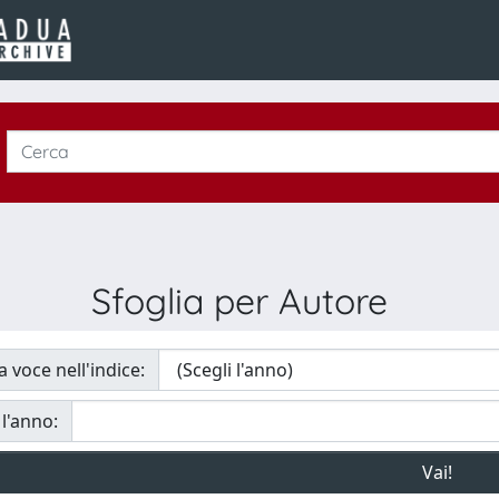
Sfoglia per Autore
a voce nell'indice:
 l'anno: