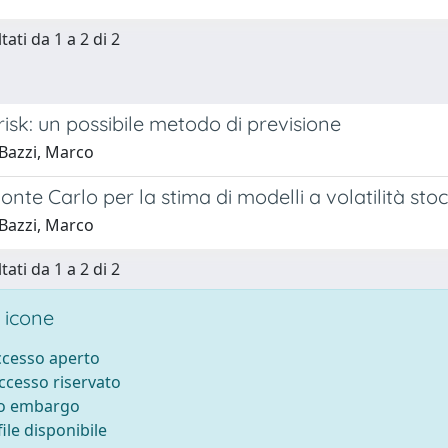
tati da 1 a 2 di 2
risk: un possibile metodo di previsione
Bazzi, Marco
nte Carlo per la stima di modelli a volatilità sto
Bazzi, Marco
tati da 1 a 2 di 2
 icone
accesso aperto
accesso riservato
to embargo
ile disponibile