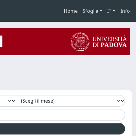
Home
Sfoglia
IT
Info