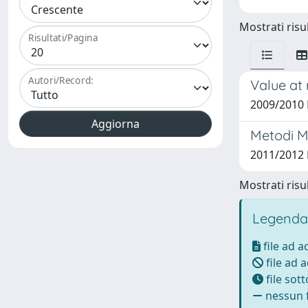
Mostrati risul
Risultati/Pagina
Autori/Record:
Value at 
2009/2010 
Metodi Mo
2011/2012 
Mostrati risul
Legenda
file ad 
file ad 
file sot
nessun f