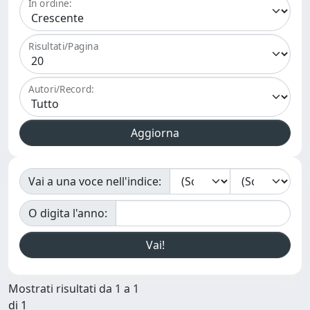
In ordine:
Risultati/Pagina
Autori/Record:
Vai a una voce nell'indice:
O digita l'anno:
Mostrati risultati da 1 a 1
di 1