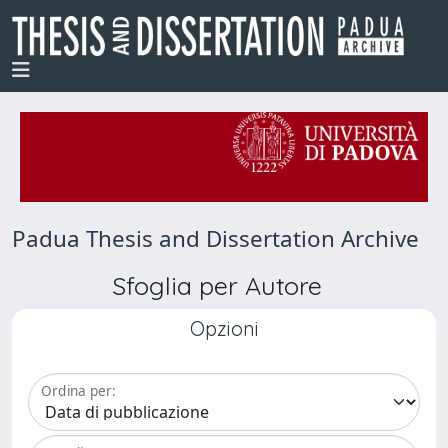
Padua Thesis and Dissertation Archive
Sfoglia per Autore
Opzioni
Ordina per: