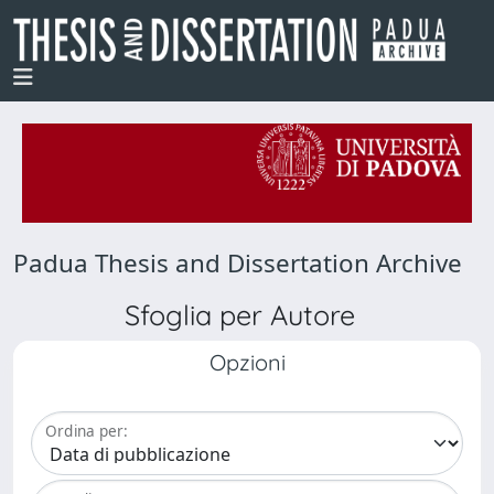
Padua Thesis and Dissertation Archive
Sfoglia per Autore
Opzioni
Ordina per: