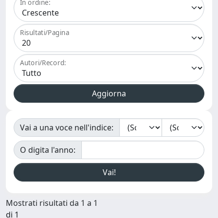
In ordine:
Risultati/Pagina
Autori/Record:
Vai a una voce nell'indice:
O digita l'anno:
Mostrati risultati da 1 a 1
di 1