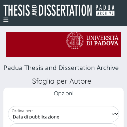
Padua Thesis and Dissertation Archive
Sfoglia per Autore
Opzioni
Ordina per: