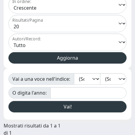
In ordine:
Risultati/Pagina
Autori/Record:
Vai a una voce nell'indice:
O digita l'anno:
Mostrati risultati da 1 a 1
di 1