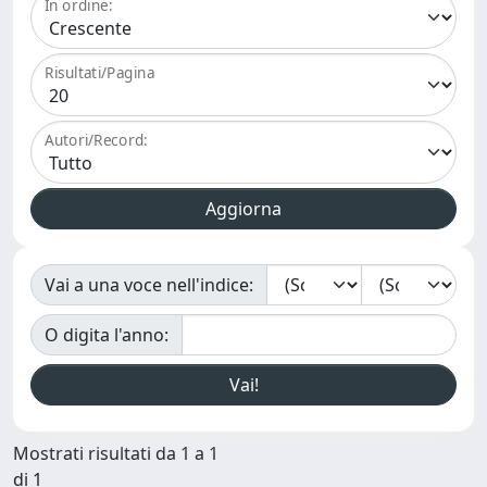
In ordine:
Risultati/Pagina
Autori/Record:
Vai a una voce nell'indice:
O digita l'anno:
Mostrati risultati da 1 a 1
di 1