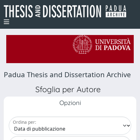
Padua Thesis and Dissertation Archive
Sfoglia per Autore
Opzioni
Ordina per: