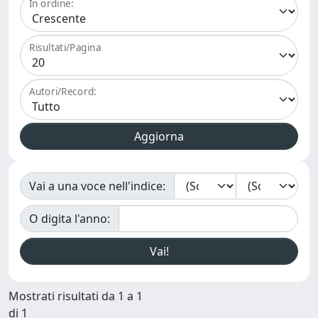
In ordine:
Risultati/Pagina
Autori/Record:
Vai a una voce nell'indice:
O digita l'anno:
Mostrati risultati da 1 a 1
di 1