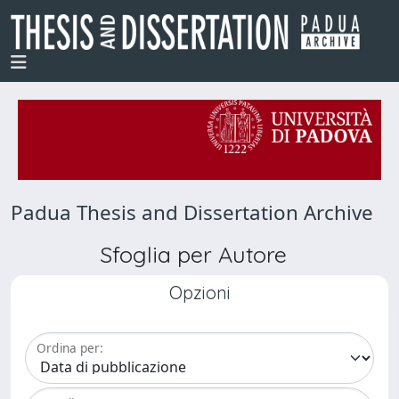
Padua Thesis and Dissertation Archive
Sfoglia per Autore
Opzioni
Ordina per: