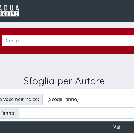
Sfoglia per Autore
a voce nell'indice:
 l'anno: