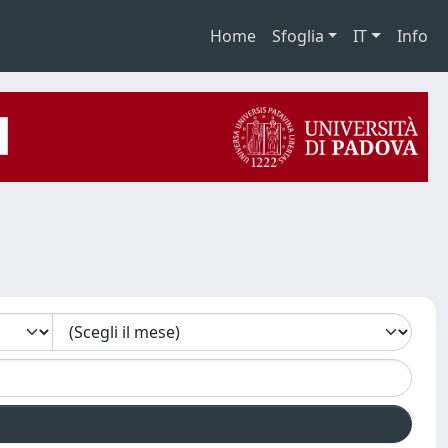
Home
Sfoglia
IT
Info