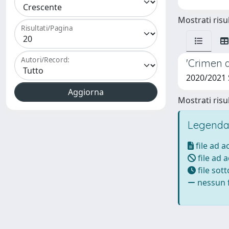
Mostrati risul
Risultati/Pagina
Autori/Record:
'Crimen a
2020/2021
Mostrati risul
Legenda
file ad 
file ad 
file sot
nessun f