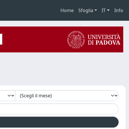
Home
Sfoglia
IT
Info