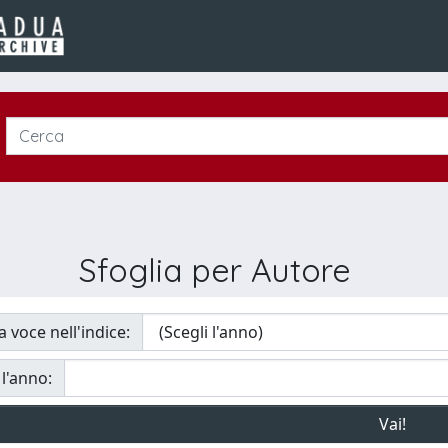
Sfoglia per Autore
a voce nell'indice:
 l'anno: