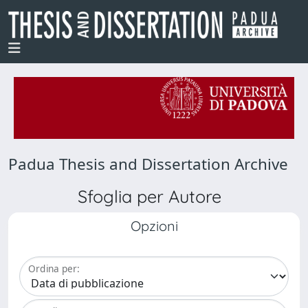
Padua Thesis and Dissertation Archive
Sfoglia per Autore
Opzioni
Ordina per: