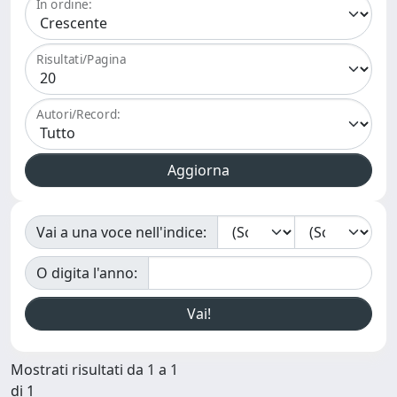
In ordine:
Risultati/Pagina
Autori/Record:
Vai a una voce nell'indice:
O digita l'anno:
Mostrati risultati da 1 a 1
di 1