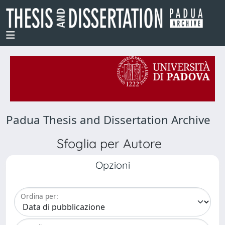
Padua Thesis and Dissertation Archive
Sfoglia per Autore
Opzioni
Ordina per: