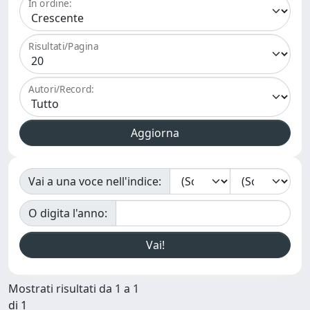
In ordine:
Risultati/Pagina
Autori/Record:
Vai a una voce nell'indice:
O digita l'anno:
Mostrati risultati da 1 a 1
di 1