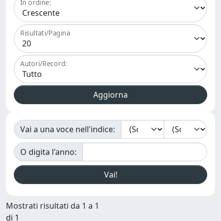
In ordine:
Risultati/Pagina
Autori/Record:
Vai a una voce nell'indice:
O digita l'anno:
Mostrati risultati da 1 a 1
di 1