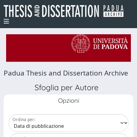
Padua Thesis and Dissertation Archive
Sfoglia per Autore
Opzioni
Ordina per: