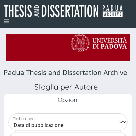
Padua Thesis and Dissertation Archive
Sfoglia per Autore
Opzioni
Ordina per: