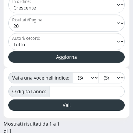
In ordine:
Risultati/Pagina
Autori/Record:
Vai a una voce nell'indice:
O digita l'anno:
Mostrati risultati da 1 a 1
di 1