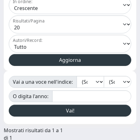
In ordine:
Risultati/Pagina
Autori/Record:
Vai a una voce nell'indice:
O digita l'anno:
Mostrati risultati da 1 a 1
di 1