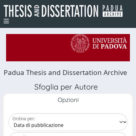
Padua Thesis and Dissertation Archive
Sfoglia per Autore
Opzioni
Ordina per: