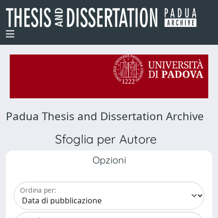
Padua Thesis and Dissertation Archive
Sfoglia per Autore
Opzioni
Ordina per: