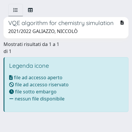
VQE algorithm for chemistry simulation
2021/2022 GALIAZZO, NICCOLÒ
Mostrati risultati da 1 a 1
di 1
Legenda icone
file ad accesso aperto
file ad accesso riservato
file sotto embargo
nessun file disponibile