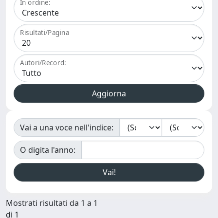
In ordine:
Risultati/Pagina
Autori/Record:
Vai a una voce nell'indice:
O digita l'anno:
Mostrati risultati da 1 a 1
di 1