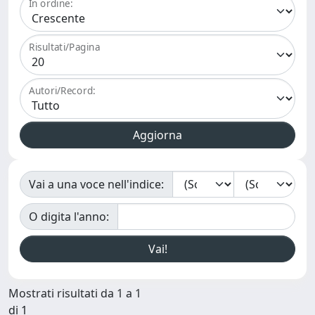
In ordine:
Risultati/Pagina
Autori/Record:
Vai a una voce nell'indice:
O digita l'anno:
Mostrati risultati da 1 a 1
di 1