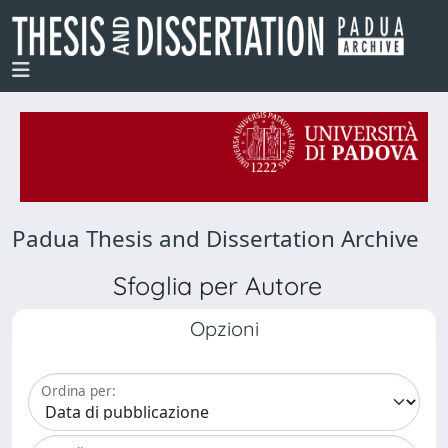
Padua Thesis and Dissertation Archive
Sfoglia per Autore
Opzioni
Ordina per: