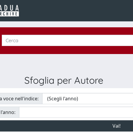
Sfoglia per Autore
a voce nell'indice:
 l'anno: