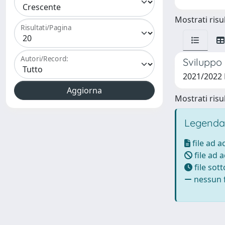
Mostrati risul
Risultati/Pagina
Autori/Record:
Sviluppo 
2021/2022
Mostrati risul
Legenda
file ad 
file ad 
file sot
nessun f