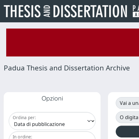
Padua Thesis and Dissertation Archive
Opzioni
Vai a un
O digita
Ordina per:
In ordine: