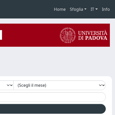
Home
Sfoglia
IT
Info