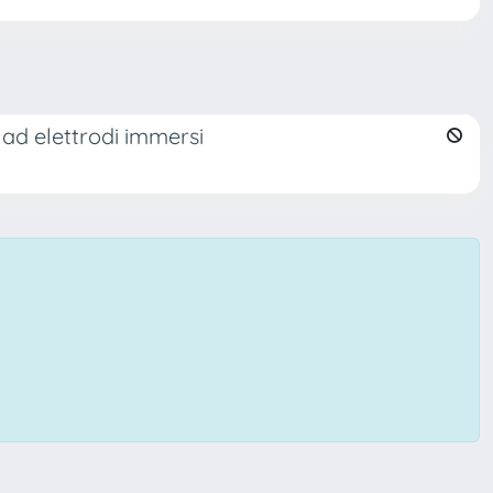
 ad elettrodi immersi