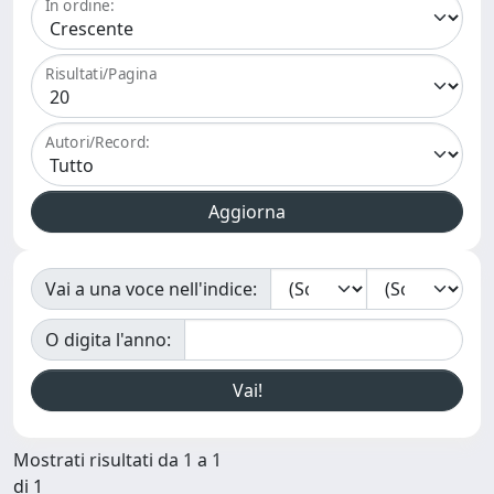
In ordine:
Risultati/Pagina
Autori/Record:
Vai a una voce nell'indice:
O digita l'anno:
Mostrati risultati da 1 a 1
di 1