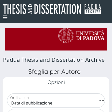
Padua Thesis and Dissertation Archive
Sfoglia per Autore
Opzioni
Ordina per: