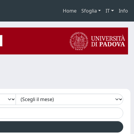
Home
Sfoglia
IT
Info