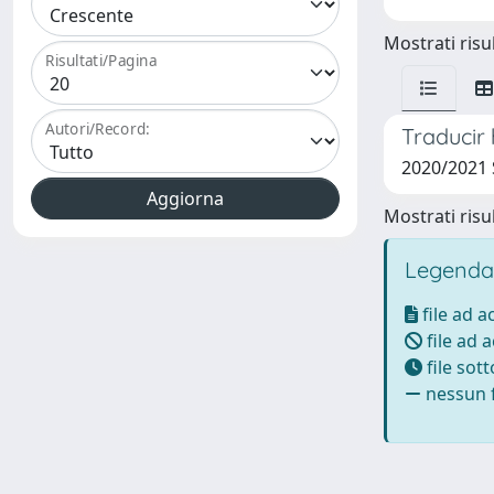
Mostrati risul
Risultati/Pagina
Autori/Record:
Traducir 
2020/2021
Mostrati risul
Legenda
file ad 
file ad 
file sot
nessun f