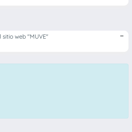
el sitio web "MUVE"