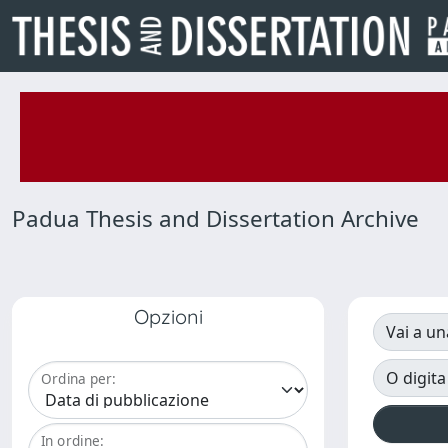
Padua Thesis and Dissertation Archive
Opzioni
Vai a un
O digita
Ordina per:
In ordine: