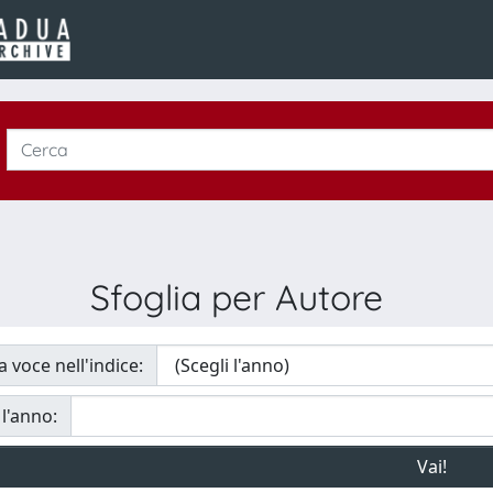
Sfoglia per Autore
a voce nell'indice:
 l'anno: