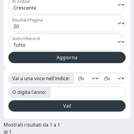
In ordine:
Risultati/Pagina
Autori/Record:
Vai a una voce nell'indice:
O digita l'anno:
Mostrati risultati da 1 a 1
di 1