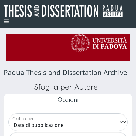
Padua Thesis and Dissertation Archive
Sfoglia per Autore
Opzioni
Ordina per: