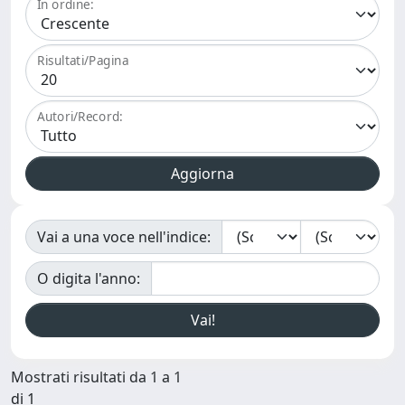
In ordine:
Risultati/Pagina
Autori/Record:
Vai a una voce nell'indice:
O digita l'anno:
Mostrati risultati da 1 a 1
di 1