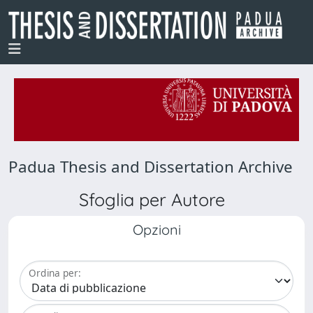
Padua Thesis and Dissertation Archive
Sfoglia per Autore
Opzioni
Ordina per: