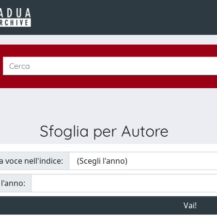
Sfoglia per Autore
a voce nell'indice:
 l'anno: