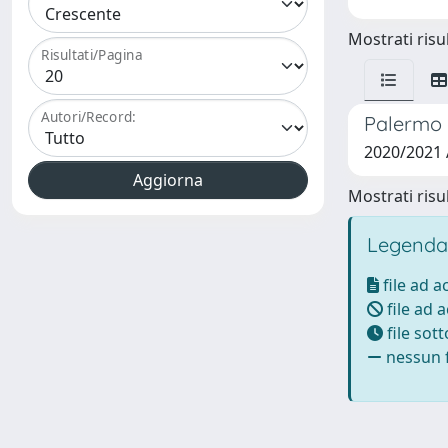
Mostrati risul
Risultati/Pagina
Autori/Record:
Palermo e
2020/2021
Mostrati risul
Legenda
file ad 
file ad 
file sot
nessun f