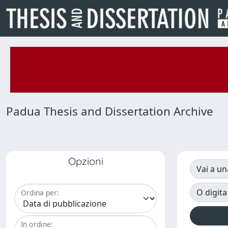
Padua Thesis and Dissertation Archive
Opzioni
Vai a un
O digita
Ordina per:
In ordine: