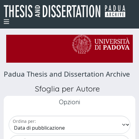
Padua Thesis and Dissertation Archive
Sfoglia per Autore
Opzioni
Ordina per: