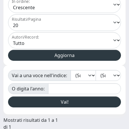
In ordine:
Risultati/Pagina
Autori/Record:
Vai a una voce nell'indice:
O digita l'anno:
Mostrati risultati da 1 a 1
di 1