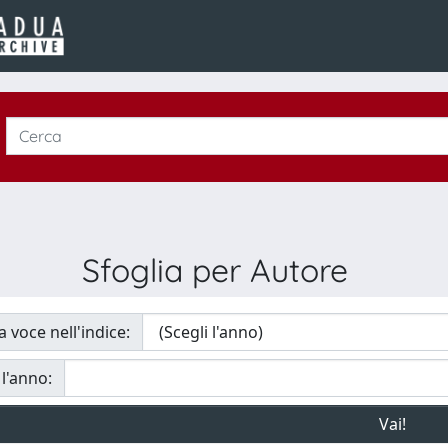
Sfoglia per Autore
a voce nell'indice:
 l'anno: