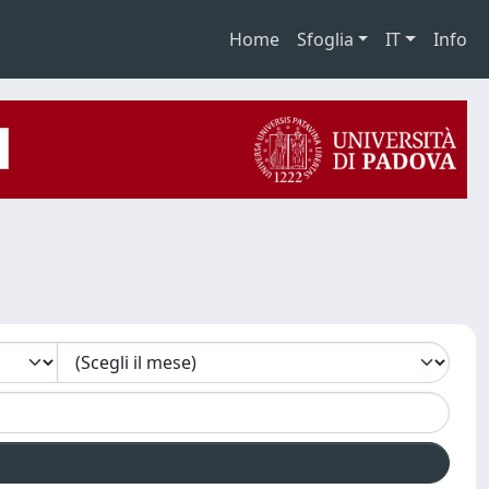
Home
Sfoglia
IT
Info