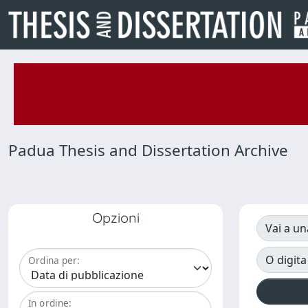
Padua Thesis and Dissertation Archive
Opzioni
Vai a un
O digita
Ordina per:
In ordine: