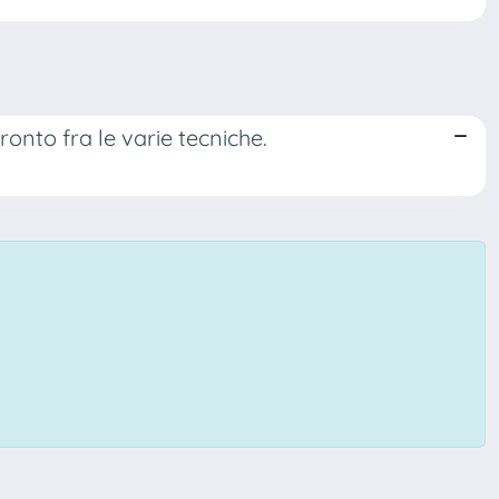
ronto fra le varie tecniche.