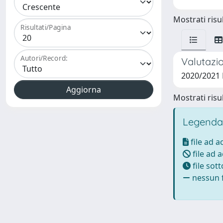
Mostrati risul
Risultati/Pagina
Autori/Record:
Valutazio
2020/2021
Mostrati risul
Legenda
file ad 
file ad 
file sot
nessun f