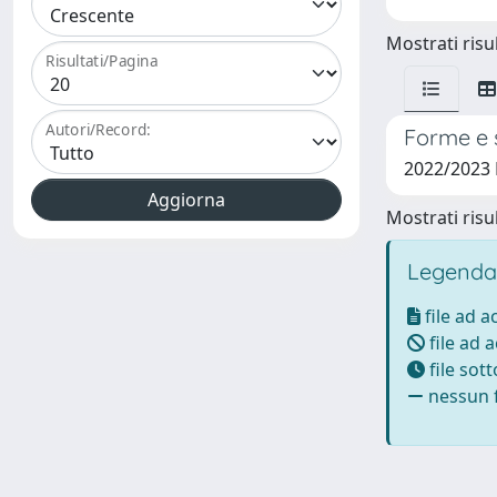
Mostrati risul
Risultati/Pagina
Autori/Record:
Forme e s
2022/2023
Mostrati risul
Legenda
file ad 
file ad 
file sot
nessun f