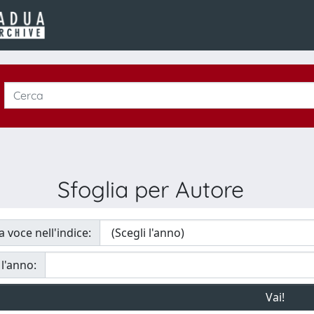
Sfoglia per Autore
a voce nell'indice:
 l'anno: