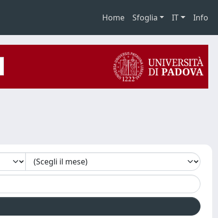
Home
Sfoglia
IT
Info