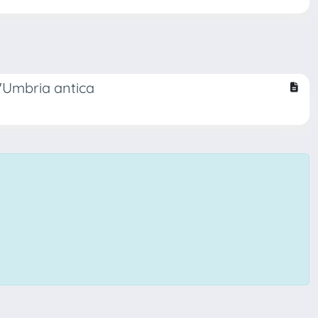
l'Umbria antica