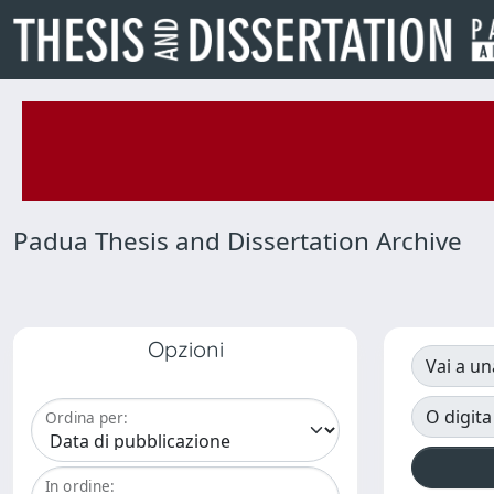
Padua Thesis and Dissertation Archive
Opzioni
Vai a un
O digita
Ordina per:
In ordine: