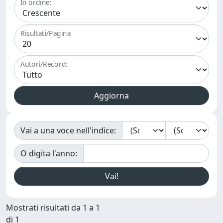
In ordine:
Risultati/Pagina
Autori/Record:
Vai a una voce nell'indice:
O digita l'anno:
Mostrati risultati da 1 a 1
di 1