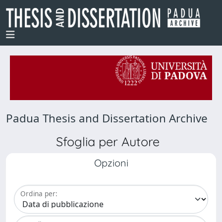
Padua Thesis and Dissertation Archive
Sfoglia per Autore
Opzioni
Ordina per: