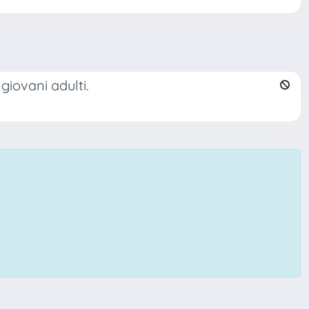
giovani adulti.