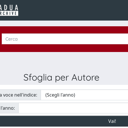
Sfoglia per Autore
a voce nell'indice:
 l'anno: