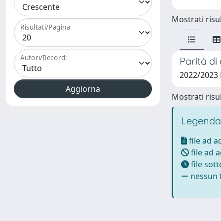
Mostrati risul
Risultati/Pagina
Autori/Record:
Parità di
2022/2023
Mostrati risul
Legenda
file ad 
file ad 
file sot
nessun f