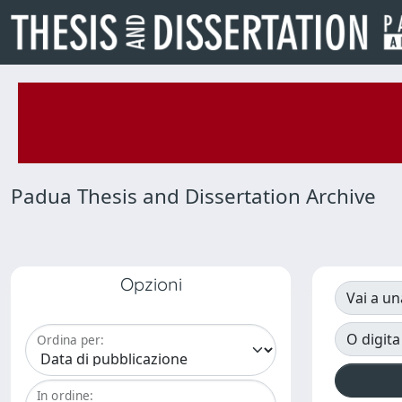
Padua Thesis and Dissertation Archive
Opzioni
Vai a un
O digita
Ordina per:
In ordine: