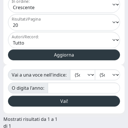
In ordine:
Risultati/Pagina
Autori/Record:
Vai a una voce nell'indice:
O digita l'anno:
Mostrati risultati da 1 a 1
di 1