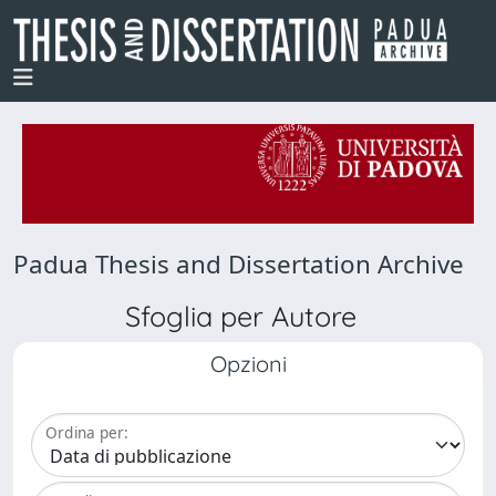
Padua Thesis and Dissertation Archive
Sfoglia per Autore
Opzioni
Ordina per: