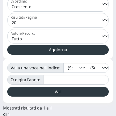
In ordine:
Risultati/Pagina
Autori/Record:
Vai a una voce nell'indice:
O digita l'anno:
Mostrati risultati da 1 a 1
di 1