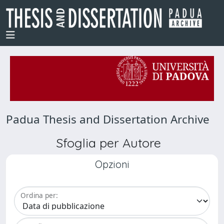
Padua Thesis and Dissertation Archive
Sfoglia per Autore
Opzioni
Ordina per: