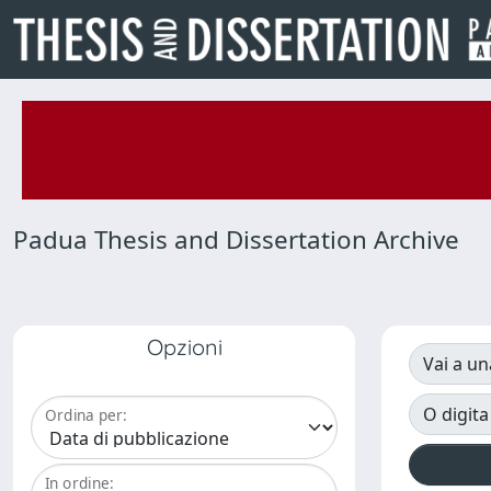
Padua Thesis and Dissertation Archive
Opzioni
Vai a un
O digita
Ordina per:
In ordine: