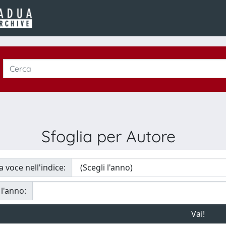
Sfoglia per Autore
a voce nell'indice:
 l'anno: