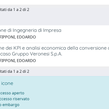
tati da 1 a 2 di 2
ne di Ingegneria di Impresa
 FIPPONI, EDOARDO
ne dei KPI e analisi economica della conversione 
l caso Gruppo Veronesi S.p.A.
 FIPPONI, EDOARDO
tati da 1 a 2 di 2
 icone
accesso aperto
accesso riservato
to embargo