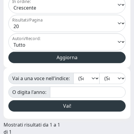
In ordine:
Risultati/Pagina
Autori/Record:
Vai a una voce nell'indice:
O digita l'anno:
Mostrati risultati da 1 a 1
di 1