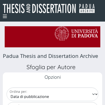
Padua Thesis and Dissertation Archive
Sfoglia per Autore
Opzioni
Ordina per: