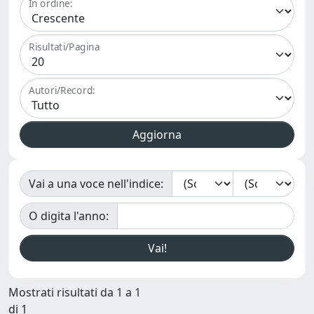
In ordine:
Risultati/Pagina
Autori/Record:
Vai a una voce nell'indice:
O digita l'anno:
Mostrati risultati da 1 a 1
di 1