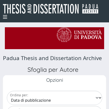
Padua Thesis and Dissertation Archive
Sfoglia per Autore
Opzioni
Ordina per: