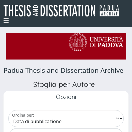
Padua Thesis and Dissertation Archive
Sfoglia per Autore
Opzioni
Ordina per: