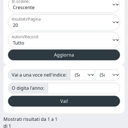
In ordine:
Risultati/Pagina
Autori/Record:
Vai a una voce nell'indice:
O digita l'anno:
Mostrati risultati da 1 a 1
di 1