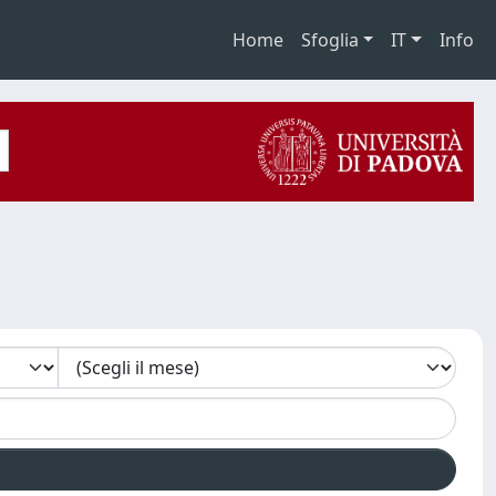
Home
Sfoglia
IT
Info