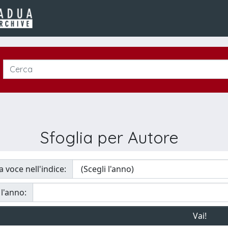
Sfoglia per Autore
a voce nell'indice:
 l'anno: