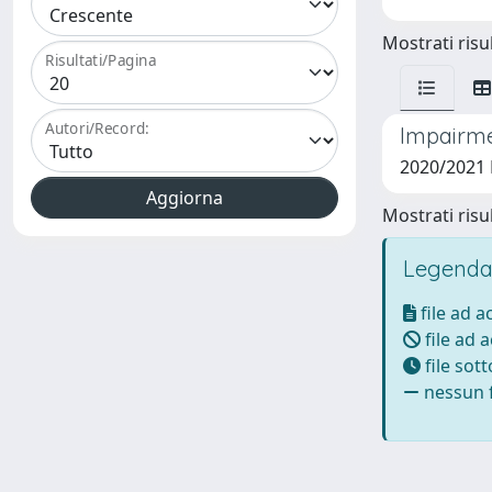
Mostrati risul
Risultati/Pagina
Autori/Record:
Impairme
2020/2021
Mostrati risul
Legenda
file ad 
file ad 
file sot
nessun f