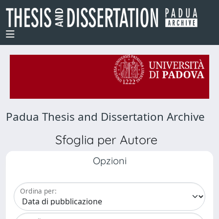
Padua Thesis and Dissertation Archive
Sfoglia per Autore
Opzioni
Ordina per: