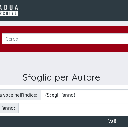
Sfoglia per Autore
a voce nell'indice:
 l'anno: