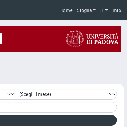
Home
Sfoglia
IT
Info