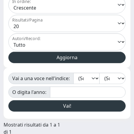
In ordine:
Risultati/Pagina
Autori/Record:
Vai a una voce nell'indice:
O digita l'anno:
Mostrati risultati da 1 a 1
di 1