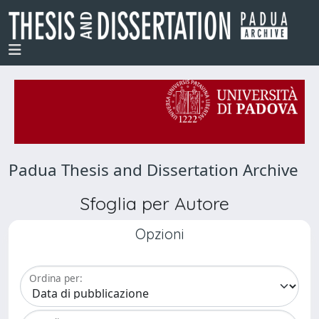
Padua Thesis and Dissertation Archive
Sfoglia per Autore
Opzioni
Ordina per: