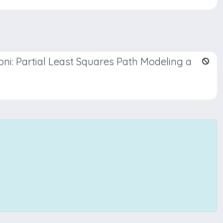
oni: Partial Least Squares Path Modeling a