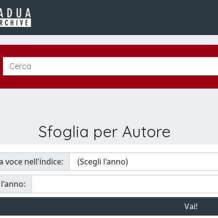
Sfoglia per Autore
a voce nell'indice:
 l'anno: