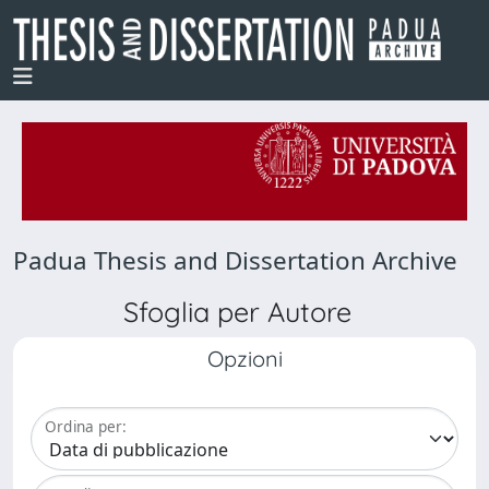
Padua Thesis and Dissertation Archive
Sfoglia per Autore
Opzioni
Ordina per: