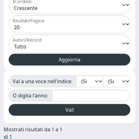
In ordine:
Risultati/Pagina
Autori/Record:
Vai a una voce nell'indice:
O digita l'anno:
Mostrati risultati da 1 a 1
di 1