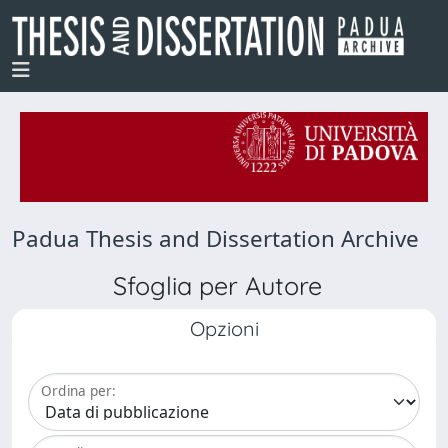
Padua Thesis and Dissertation Archive
Sfoglia per Autore
Opzioni
Ordina per: