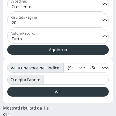
In ordine:
Risultati/Pagina
Autori/Record:
Vai a una voce nell'indice:
O digita l'anno:
Mostrati risultati da 1 a 1
di 1