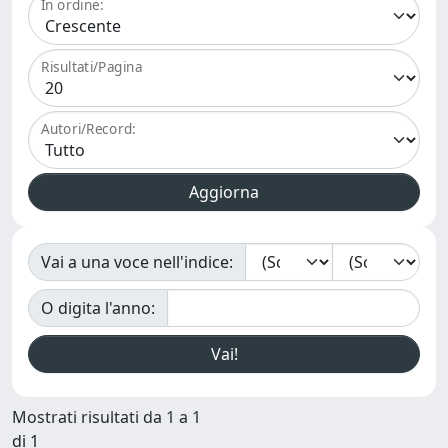
In ordine:
Risultati/Pagina
Autori/Record:
Vai a una voce nell'indice:
O digita l'anno:
Mostrati risultati da 1 a 1
di 1