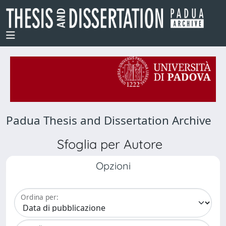
Padua Thesis and Dissertation Archive
Sfoglia per Autore
Opzioni
Ordina per: